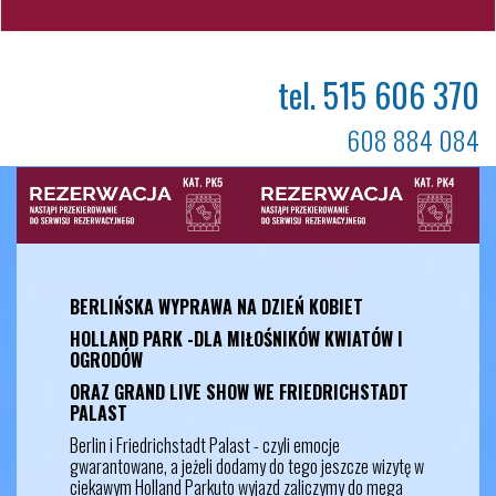
tel. 515 606 370
608 884 084
BERLIŃSKA WYPRAWA NA DZIEŃ KOBIET
HOLLAND PARK -DLA MIŁOŚNIKÓW KWIATÓW I
OGRODÓW
ORAZ GRAND LIVE SHOW WE FRIEDRICHSTADT
PALAST
Berlin i Friedrichstadt Palast - czyli emocje
gwarantowane, a jeżeli dodamy do tego jeszcze wizytę w
ciekawym Holland Parkuto wyjazd zaliczymy do mega